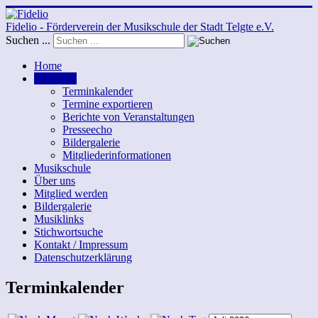
Fidelio - Förderverein der Musikschule der Stadt Telgte e.V.
Suchen ...
Home
Aktuelles
Terminkalender
Termine exportieren
Berichte von Veranstaltungen
Presseecho
Bildergalerie
Mitgliederinformationen
Musikschule
Über uns
Mitglied werden
Bildergalerie
Musiklinks
Stichwortsuche
Kontakt / Impressum
Datenschutzerklärung
Terminkalender