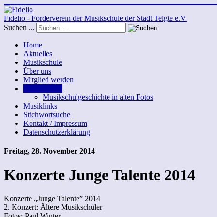
Fidelio - Förderverein der Musikschule der Stadt Telgte e.V.
Suchen ...
Home
Aktuelles
Musikschule
Über uns
Mitglied werden
Bildergalerie
Musikschulgeschichte in alten Fotos
Musiklinks
Stichwortsuche
Kontakt / Impressum
Datenschutzerklärung
Freitag, 28. November 2014
Konzerte Junge Talente 2014
Konzerte „Junge Talente” 2014
2. Konzert: Ältere Musikschüler
Fotos: Paul Winter