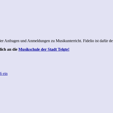
r Anfragen und Anmeldungen zu Musikunterricht. Fidelio ist dafür der
lich an die
Musikschule der Stadt Telgte!
6 ein