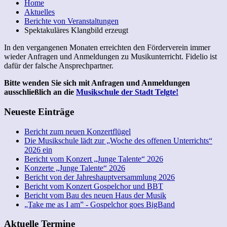
Home
Aktuelles
Berichte von Veranstaltungen
Spektakuläres Klangbild erzeugt
In den vergangenen Monaten erreichten den Förderverein immer
wieder Anfragen und Anmeldungen zu Musikunterricht. Fidelio ist
dafür der falsche Ansprechpartner.
Bitte wenden Sie sich mit Anfragen und Anmeldungen
ausschließlich an die
Musikschule der Stadt Telgte!
Neueste Einträge
Bericht zum neuen Konzertflügel
Die Musikschule lädt zur „Woche des offenen Unterrichts“
2026 ein
Bericht vom Konzert „Junge Talente“ 2026
Konzerte „Junge Talente“ 2026
Bericht von der Jahreshauptversammlung 2026
Bericht vom Konzert Gospelchor und BBT
Bericht vom Bau des neuen Haus der Musik
„Take me as I am” - Gospelchor goes BigBand
Aktuelle Termine