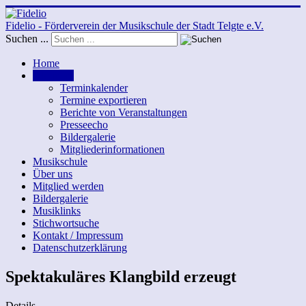
Fidelio - Förderverein der Musikschule der Stadt Telgte e.V.
Suchen ...
Home
Aktuelles
Terminkalender
Termine exportieren
Berichte von Veranstaltungen
Presseecho
Bildergalerie
Mitgliederinformationen
Musikschule
Über uns
Mitglied werden
Bildergalerie
Musiklinks
Stichwortsuche
Kontakt / Impressum
Datenschutzerklärung
Spektakuläres Klangbild erzeugt
Details